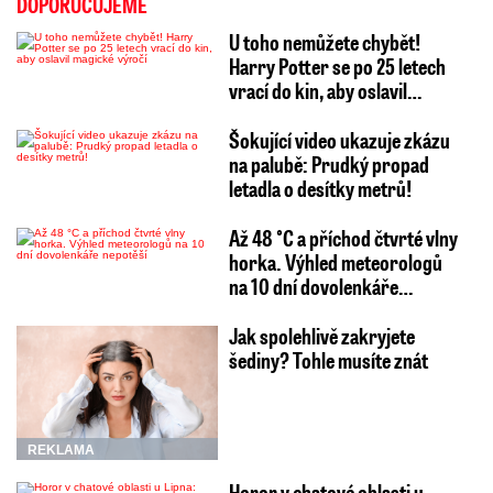
DOPORUČUJEME
U toho nemůžete chybět!
Harry Potter se po 25 letech
vrací do kin, aby oslavil…
Šokující video ukazuje zkázu
na palubě: Prudký propad
letadla o desítky metrů!
Až 48 °C a příchod čtvrté vlny
horka. Výhled meteorologů
na 10 dní dovolenkáře…
Jak spolehlivě zakryjete
šediny? Tohle musíte znát
REKLAMA
Horor v chatové oblasti u