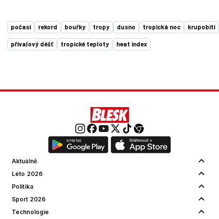
počasí
rekord
bouřky
tropy
dusno
tropická noc
krupobití
přívalový déšť
tropické teploty
heat index
Aktuálně
Léto 2026
Politika
Sport 2026
Technologie