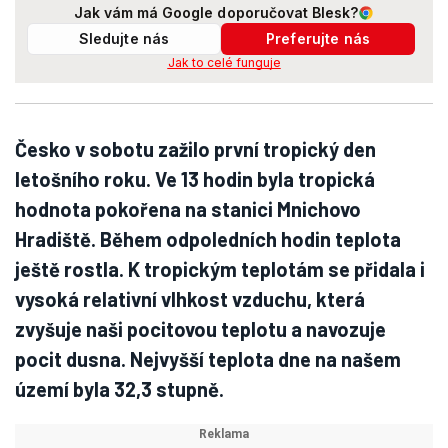
Jak vám má Google doporučovat Blesk?
Sledujte nás
Preferujte nás
Jak to celé funguje
Česko v sobotu zažilo první tropický den
letošního roku. Ve 13 hodin byla tropická
hodnota pokořena na stanici Mnichovo
Hradiště. Během odpoledních hodin teplota
ještě rostla. K tropickým teplotám se přidala i
vysoká relativní vlhkost vzduchu, která
zvyšuje naši pocitovou teplotu a navozuje
pocit dusna. Nejvyšší teplota dne na našem
území byla 32,3 stupně.