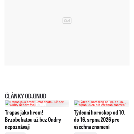
ČLÁNKY ODJINUD
Trapas jako hrom!
Týdenní horoskop od 10.
Brzobohatou už bez Ondry
do 16. srpna 2026 pro
nepoznávají
všechna znamení