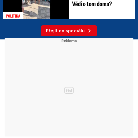
Vědí o tom doma?
POLITIKA
Přejít do speciálu