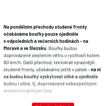
Na pondělním přechodu studené fronty
očekáváme bouřky pouze ojediněle
v odpoledních a večerních hodinách - na
Moravě a ve Slezsku
. Bouřky budou
doprovázené zesílením větru o rychlosti kolem
60 km/h. Další přechod, tentokrát výraznější
studené fronty, očekáváme ještě v pátek –
na ní
se budou bouřky vyskytovat silné a ojediněle
budou i silné, tj. doprovázené nebezpečnými
meteorologickými jevy.