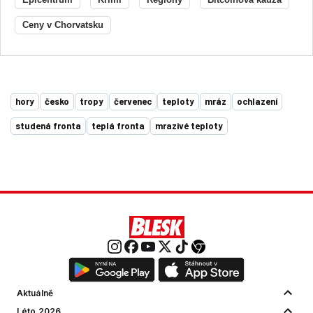
Ceny v Chorvatsku
hory
česko
tropy
červenec
teploty
mráz
ochlazení
studená fronta
teplá fronta
mrazivé teploty
Aktuálně
Léto 2026