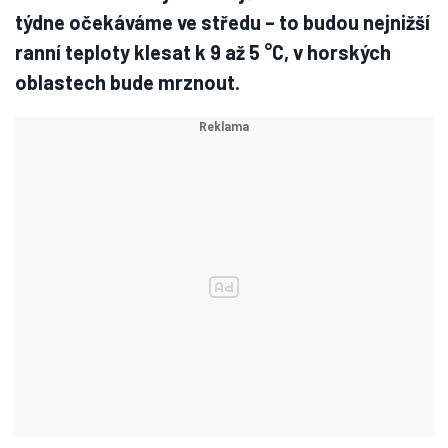
týdne očekáváme ve středu – to budou nejnižší
ranní teploty klesat k 9 až 5 °C, v horských
oblastech bude mrznout.