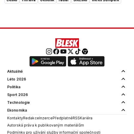
Aktuálně
Léto 2026
Politika
Sport 2026
Technologie
Ekonomika
Kontakty
Redakce
Inzerce
Předplatné
RSS
Kariéra
Autorská práva k publikovaným materiálům
Podmínky pro užívání služby informační společnosti