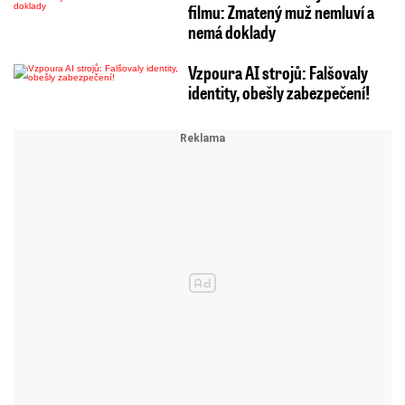
filmu: Zmatený muž nemluví a
nemá doklady
Vzpoura AI strojů: Falšovaly
identity, obešly zabezpečení!