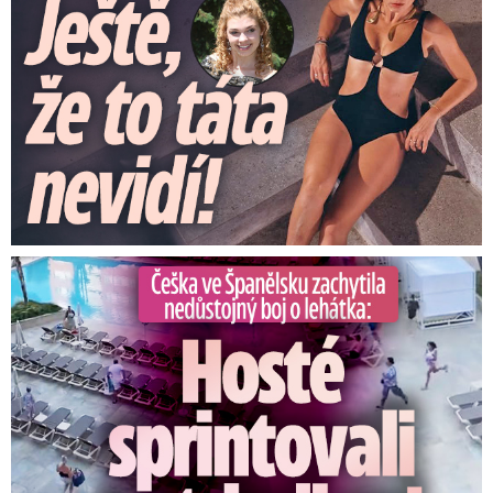
Češka ve Španělsku natočila nedůstojný boj o lehátka