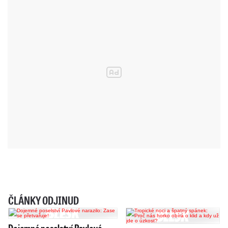
ČLÁNKY ODJINUD
Dojemné poselství Pavlové