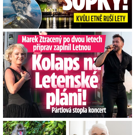
Marek Ztracený na Letné: Pártlová stopla koncert