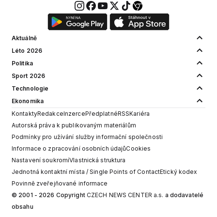
Aktuálně
Léto 2026
Politika
Sport 2026
Technologie
Ekonomika
Kontakty
Redakce
Inzerce
Předplatné
RSS
Kariéra
Autorská práva k publikovaným materiálům
Podmínky pro užívání služby informační společnosti
Informace o zpracování osobních údajů
Cookies
Nastavení soukromí
Vlastnická struktura
Jednotná kontaktní místa / Single Points of Contact
Etický kodex
Povinně zveřejňované informace
© 2001 - 2026 Copyright
CZECH NEWS CENTER a.s.
a dodavatelé
obsahu