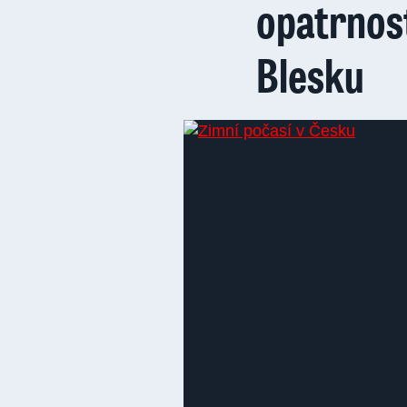
opatrnost
Blesku