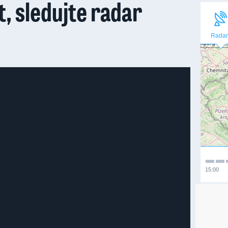
, sledujte radar
Radar
15:00