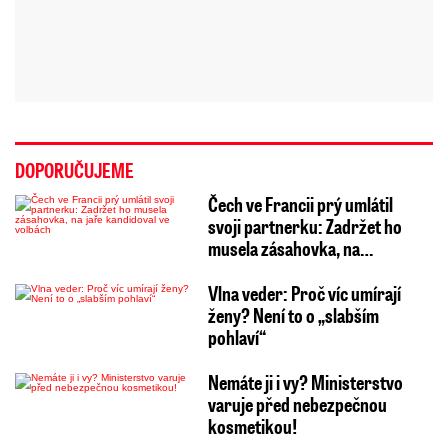
DOPORUČUJEME
Čech ve Francii prý umlátil
svoji partnerku: Zadržet ho
musela zásahovka, na…
Vlna veder: Proč víc umírají
ženy? Není to o „slabším
pohlaví“
Nemáte ji i vy? Ministerstvo
varuje před nebezpečnou
kosmetikou!