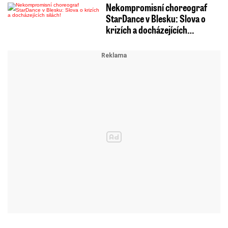
Nekompromisní choreograf
StarDance v Blesku: Slova o
krizích a docházejících…