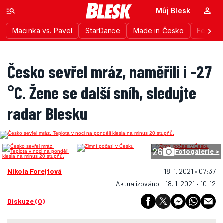
Můj Blesk
Macinka vs. Pavel
StarDance
Made in Česko
Festiva
Česko sevřel mráz, naměřili i -27
°C. Žene se další sníh, sledujte
radar Blesku
26
Fotogalerie >
Nikola Forejtová
18. 1. 2021 • 07:37
Aktualizováno - 18. 1. 2021 • 10:12
Diskuze (0)