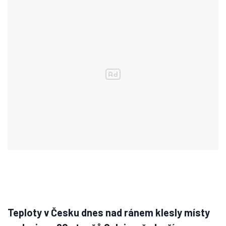
Teploty v Česku dnes nad ránem klesly místy