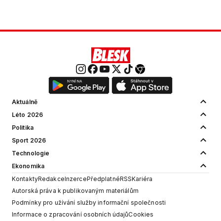
Aktuálně
Léto 2026
Politika
Sport 2026
Technologie
Ekonomika
Kontakty
Redakce
Inzerce
Předplatné
RSS
Kariéra
Autorská práva k publikovaným materiálům
Podmínky pro užívání služby informační společnosti
Informace o zpracování osobních údajů
Cookies