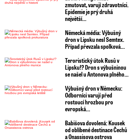
zmutovat, varují zdravotníci.
Epidemie je prý druhá
největší…
Německá média: Výbušný
dron v Lipsku nesl Semtex.
Případ převzala spolková…
Teroristický útok Rusů v
Lipsku!? Dron s výbušninou
se našel u Antonova plného…
Výbušný dron v Německu:
Odborníci varují před
rostoucí hrozbou pro
evropská…
Babišova dovolená: Kousek
od oblíbené destinace Čechů
a Onassisova ostrova