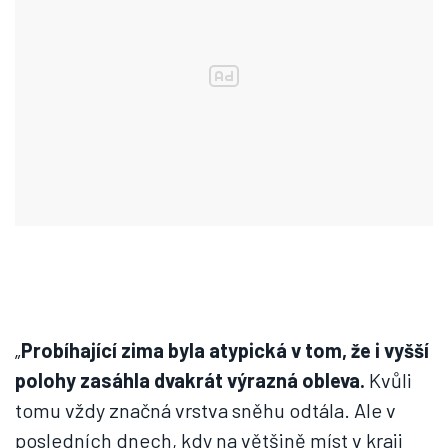
„
Probíhající zima byla atypická v tom, že i vyšší
polohy zasáhla dvakrát výrazná obleva.
Kvůli
tomu vždy značná vrstva sněhu odtála. Ale v
posledních dnech, kdy na většině míst v kraji