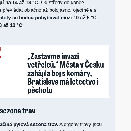
pí na 14 až 18 °C.
Od středy do konce
 převládat oblačno až polojasno, ojediněle s
ploty se budou pohybovat mezi 10 až 5 °C.
3 až 18 °C.
„Zastavme invazi
vetřelců.“ Města v Česku
zahájila boj s komáry,
Bratislava má letectvo i
pěchotu
 sezona trav
ačíná pylová sezona trav.
Alergeny trávy jsou