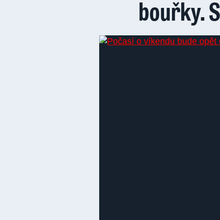
bouřky. S