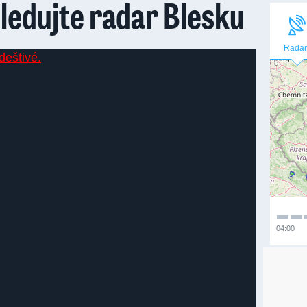
ledujte radar Blesku
Radar
04:00