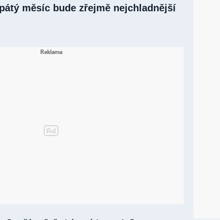
 pátý měsíc bude zřejmě nejchladnější