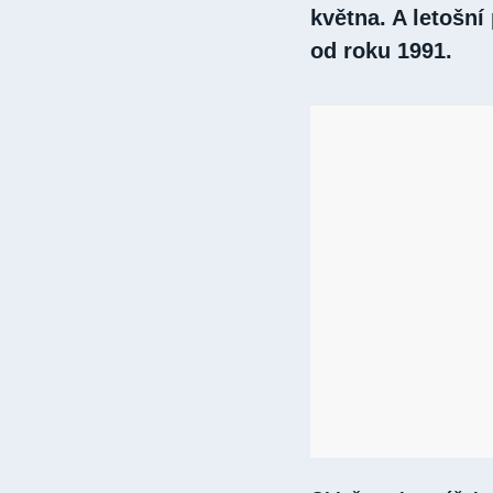
května. A letošní
od roku 1991.