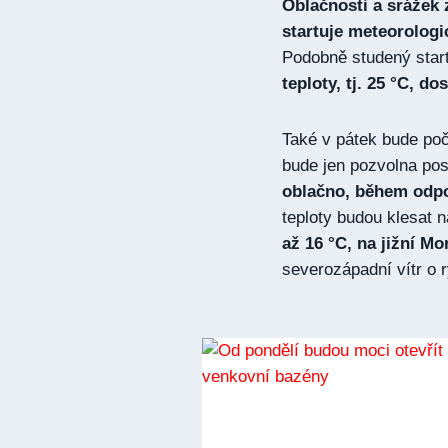
Oblačnosti a srážek 
startuje meteorologi
Podobně studený start
teploty, tj. 25 °C, 
Také v pátek bude poč
bude jen pozvolna pos
oblačno, během odpo
teploty budou klesat 
až 16 °C, na jižní Mo
severozápadní vítr o r