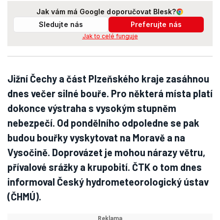
Jak vám má Google doporučovat Blesk?
Sledujte nás
Preferujte nás
Jak to celé funguje
Jižní Čechy a část Plzeňského kraje zasáhnou
dnes večer silné bouře. Pro některá místa platí
dokonce výstraha s vysokým stupněm
nebezpečí. Od pondělního odpoledne se pak
budou bouřky vyskytovat na Moravě a na
Vysočině. Doprovázet je mohou nárazy větru,
přívalové srážky a krupobití. ČTK o tom dnes
informoval Český hydrometeorologický ústav
(ČHMÚ).