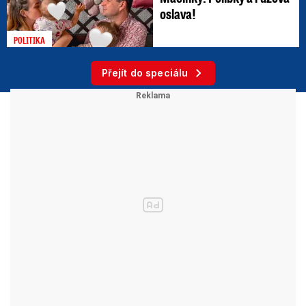
oslava!
POLITIKA
Přejít do speciálu