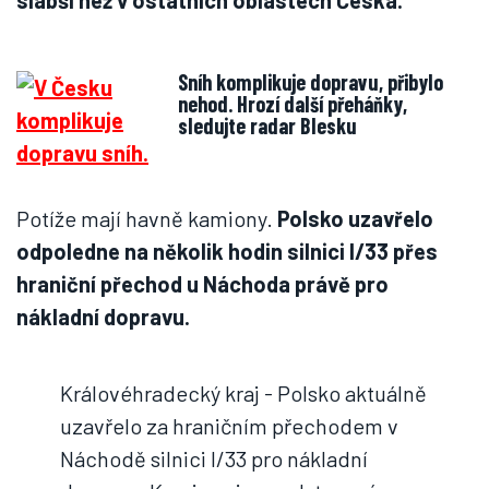
slabší než v ostatních oblastech Česka.
Sníh komplikuje dopravu, přibylo
nehod. Hrozí další přeháňky,
sledujte radar Blesku
Potíže mají havně kamiony.
Polsko uzavřelo
odpoledne na několik hodin silnici I/33 přes
hraniční přechod u Náchoda právě pro
nákladní dopravu.
Královéhradecký kraj - Polsko aktuálně
uzavřelo za hraničním přechodem v
Náchodě silnici I/33 pro nákladní