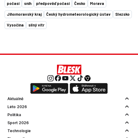
počasí
sníh
předpověď počasí
Česko
Morava
Jihomoravský kraj
Český hydrometeorologický ústav
Slezsko
Vysočina
silný vítr
Aktuálně
Léto 2026
Politika
Sport 2026
Technologie