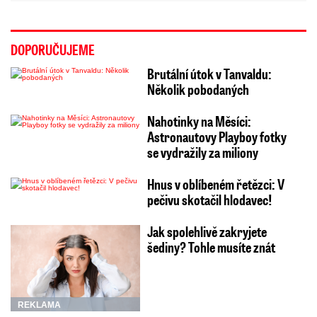
DOPORUČUJEME
Brutální útok v Tanvaldu:
Několik pobodaných
Nahotinky na Měsíci:
Astronautovy Playboy fotky
se vydražily za miliony
Hnus v oblíbeném řetězci: V
pečivu skotačil hlodavec!
Jak spolehlivě zakryjete
šediny? Tohle musíte znát
REKLAMA