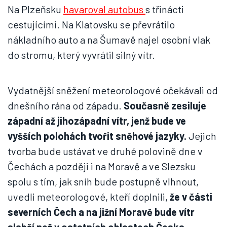
Na Plzeňsku
havaroval autobus
s třinácti
cestujícími. Na Klatovsku se převrátilo
nákladního auto a na Šumavě najel osobní vlak
do stromu, který vyvrátil silný vítr.
Vydatnější sněžení meteorologové očekávali od
dnešního rána od západu.
Současně zesiluje
západní až jihozápadní vítr, jenž bude ve
vyšších polohách tvořit sněhové jazyky.
Jejich
tvorba bude ustávat ve druhé polovině dne v
Čechách a později i na Moravě a ve Slezsku
spolu s tím, jak sníh bude postupně vlhnout,
uvedli meteorologové, kteří doplnili,
že v části
severních Čech a na jižní Moravě bude vítr