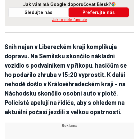
Jak vám má Google doporučovat Blesk?
Sledujte nás
Preferujte nás
Jak to celé funguje
Sníh nejen v Libereckém kraji komplikuje
dopravu. Na Semilsku skončilo nákladní
vozidlo s podvalníkem v příkopu, hasičům se
ho podařilo zhruba v 15:20 vyprostit. K další
nehodě došlo v Královéhradeckém kraji - na
Náchodsku skončilo osobní auto v plotě.
Policisté apelují na řidiče, aby s ohledem na
aktuální počasí jezdili s velkou opatrností.