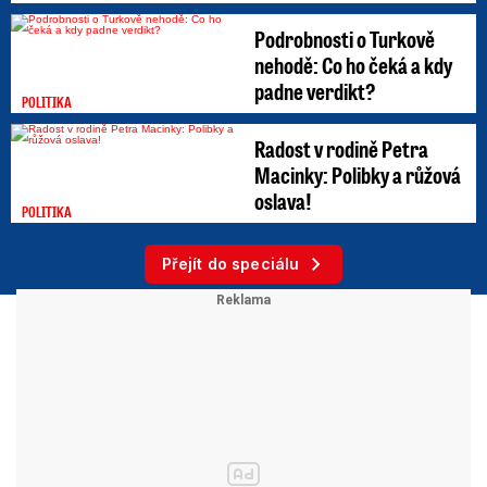
Podrobnosti o Turkově
nehodě: Co ho čeká a kdy
padne verdikt?
POLITIKA
Radost v rodině Petra
Macinky: Polibky a růžová
oslava!
POLITIKA
Přejít do speciálu