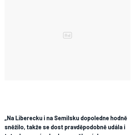
„Na Liberecku i na Semilsku dopoledne hodně
sněžilo, takže se dost pravděpodobně udála i