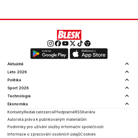
Aktuálně
Léto 2026
Politika
Sport 2026
Technologie
Ekonomika
Kontakty
Redakce
Inzerce
Předplatné
RSS
Kariéra
Autorská práva k publikovaným materiálům
Podmínky pro užívání služby informační společnosti
Informace o zpracování osobních údajů
Cookies