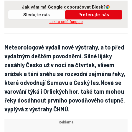
Jak vám má Google doporučovat Blesk?
Sledujte nás
Preferujte nás
Jak to celé funguje
Meteorologové vydali nové výstrahy, a to před
vydatným deštěm povodněmi. Silné lijáky
zasáhly Česko už v noci na čtvrtek, vlivem
srážek a tání sněhu se rozvodní zejména řeky,
které odvodňují Šumavu a Český les.Nově se
varování týká i Orlických hor, také tam mohou
řeky dosáhnout prvního povodňového stupně,
vyplývá z výstrahy ČHMÚ.