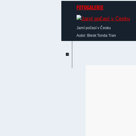
FOTOGALERIE
Jarní počasí v Česku
Autor: Blesk:Tonda Tran