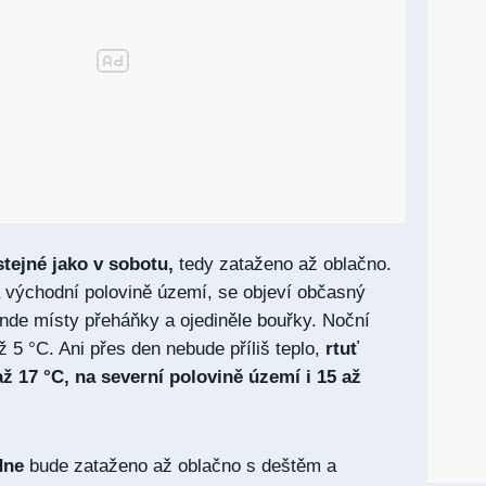
tejné jako v sobotu,
tedy zataženo až oblačno.
 východní polovině území, se objeví občasný
inde místy přeháňky a ojediněle bouřky. Noční
ž 5 °C. Ani přes den nebude příliš teplo,
rtuť
ž 17 °C, na severní polovině území i 15 až
dne
bude zataženo až oblačno s deštěm a