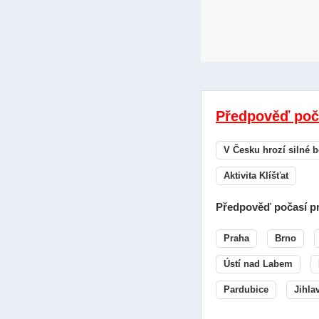
Předpověď poč
V Česku hrozí silné b
Aktivita Klíšťat
Předpověď počasí pr
Praha
Brno
Ústí nad Labem
Pardubice
Jihla