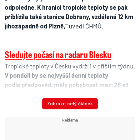
odpoledne. K hranici tropické teploty se pak
přiblížila také stanice Dobřany, vzdálená 12 km
jihozápadně od Plzně,“
uvedl ČHMÚ.
Sledujte počasí na radaru Blesku
Tropické teploty v Česku vydrží i v příštím týdnu.
V pondělí by se nejvyšší denní teploty
podle předpovědi měly pohybovat mezi 26 až
30 stupni
, v úterý od 28 do 32 stupňů a ve
středu a ve čtvrtek mezi 27 až 31 stupni Celsia.
Zobrazit celý článek
Lehce ochladit by se pak mělo v pátek, kdy
teploty spadnou pod třicítku. V celém týdnu se
očekávají místy bouřky, ojediněle i silné.