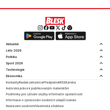
Aktuálně
Léto 2026
Politika
Sport 2026
Technologie
Ekonomika
Kontakty
Redakce
Inzerce
Předplatné
RSS
Kariéra
Autorská práva k publikovaným materiálům
Podmínky pro užívání služby informační společnosti
Informace o zpracování osobních údajů
Cookies
Nastavení soukromí
Vlastnická struktura