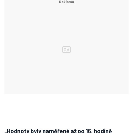
„Hodnoty byly naměřené až po 16. hodině