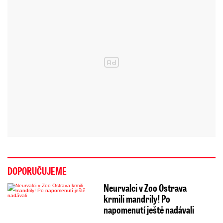
DOPORUČUJEME
Neurvalci v Zoo Ostrava
krmili mandrily! Po
napomenutí ještě nadávali