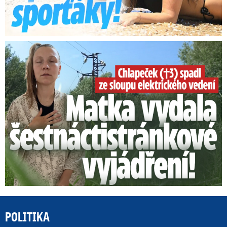
Smrtelný pád chlapce: Matka vydala vyjádření na 16 stran
POLITIKA