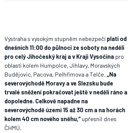
Výstraha s vysokým stupněm nebezpečí
platí od
dnešních 11:00 do půlnoci ze soboty na neděli
pro celý Jihočeský kraj a v Kraji Vysočina
pro
oblasti kolem Humpolce, Jihlavy, Moravských
Budějovic, Pacova, Pelhřimova a Telče.
„Na
severovýchodě Moravy a ve Slezsku bude
trvalé sněžení pokračovat ještě v neděli ráno a
dopoledne. Celkově napadne na
severovýchodě území 15 až 30 cm a na horách
kolem 40 cm nového sněhu,“
upřesnil dnes
ČHMÚ.