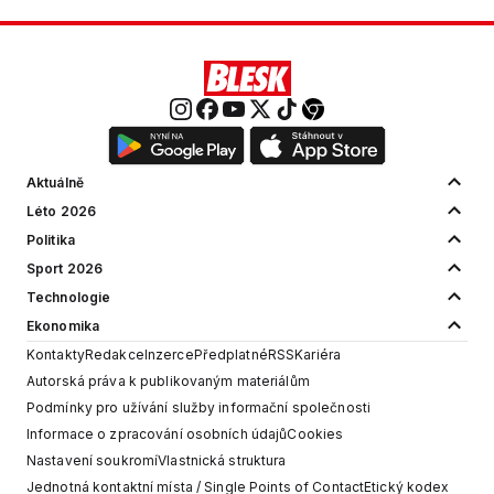
Aktuálně
Léto 2026
Politika
Sport 2026
Technologie
Ekonomika
Kontakty
Redakce
Inzerce
Předplatné
RSS
Kariéra
Autorská práva k publikovaným materiálům
Podmínky pro užívání služby informační společnosti
Informace o zpracování osobních údajů
Cookies
Nastavení soukromí
Vlastnická struktura
Jednotná kontaktní místa / Single Points of Contact
Etický kodex