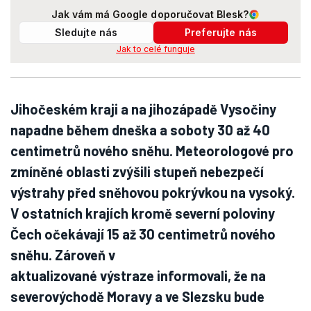
Jak vám má Google doporučovat Blesk?
Sledujte nás
Preferujte nás
Jak to celé funguje
Jihočeském kraji a na jihozápadě Vysočiny
napadne během dneška a soboty 30 až 40
centimetrů nového sněhu. Meteorologové pro
zmíněné oblasti zvýšili stupeň nebezpečí
výstrahy před sněhovou pokrývkou na vysoký.
V ostatních krajích kromě severní poloviny
Čech očekávají 15 až 30 centimetrů nového
sněhu. Zároveň v
aktualizované výstraze informovali, že na
severovýchodě Moravy a ve Slezsku bude