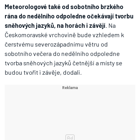
Meteorologové také od sobotního brzkého
rána do nedělního odpoledne očekávají tvorbu
sněhových jazyků, na horách i závějí
. Na
Českomoravské vrchovině bude vzhledem k
čerstvému severozápadnímu větru od
sobotního večera do nedělního odpoledne
tvorba sněhových jazyků četnější a místy se
budou tvořit i závěje, dodali.