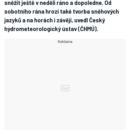
sněžit ještě v neděli ráno a dopoledne. Od
sobotního rána hrozí také tvorba sněhových
jazyků a na horách i závějí, uvedl Český
hydrometeorologický ústav (ČHMÚ).