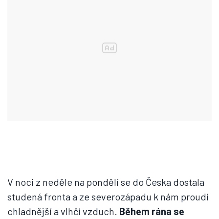
V noci z neděle na pondělí se do Česka dostala
studená fronta a ze severozápadu k nám proudí
chladnější a vlhčí vzduch.
Během rána se