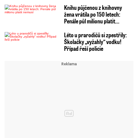
Knihu půjčenou z knihovny
žena vrátila po 150 letech:
Penále půl milionu platit…
Léto u prarodičů si zpestřily:
Školačky „vyžahly“ vodku!
Případ řeší policie