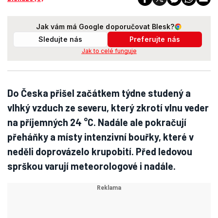
Jak vám má Google doporučovat Blesk?
Sledujte nás
Preferujte nás
Jak to celé funguje
Do Česka přišel začátkem týdne studený a
vlhký vzduch ze severu, který zkrotí vlnu veder
na příjemných 24 °C. Nadále ale pokračují
přeháňky a místy intenzivní bouřky, které v
neděli doprovázelo krupobití. Před ledovou
sprškou varují meteorologové i nadále.