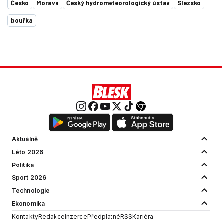
Česko
Morava
Český hydrometeorologický ústav
Slezsko
bouřka
Aktuálně
Léto 2026
Politika
Sport 2026
Technologie
Ekonomika
Kontakty
Redakce
Inzerce
Předplatné
RSS
Kariéra