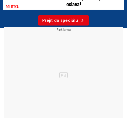
oslava!
POLITIKA
Přejít do speciálu