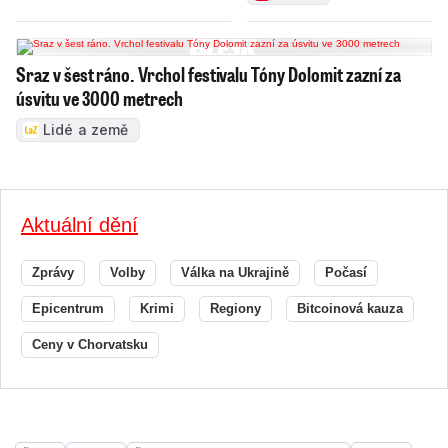
Sraz v šest ráno. Vrchol festivalu Tóny Dolomit zazní za
úsvitu ve 3000 metrech
Lidé a země
Aktuální dění
Zprávy
Volby
Válka na Ukrajině
Počasí
Epicentrum
Krimi
Regiony
Bitcoinová kauza
Ceny v Chorvatsku