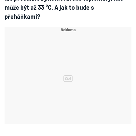
může být až 33 °C. A jak to bude s
přeháňkami?