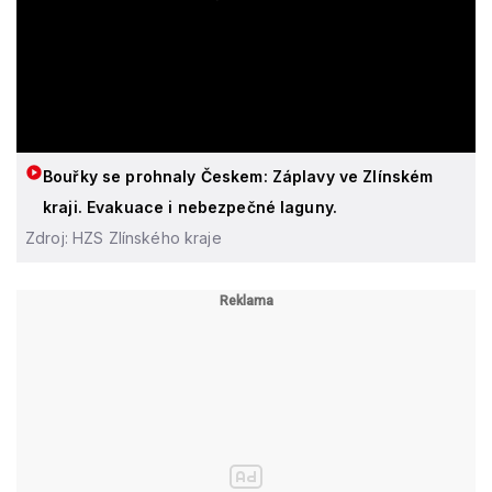
Bouřky se prohnaly Českem: Záplavy ve Zlínském
kraji. Evakuace i nebezpečné laguny.
Zdroj: HZS Zlínského kraje