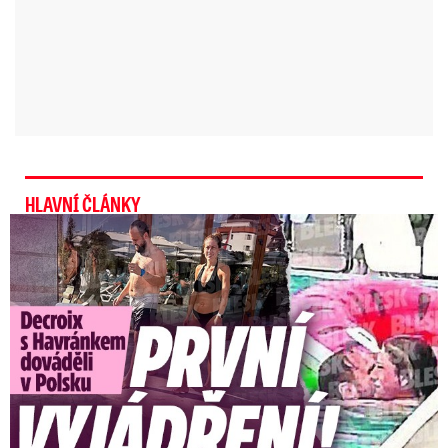
HLAVNÍ ČLÁNKY
Exministryně s Havránkem dováděli v Polsku: První slova!