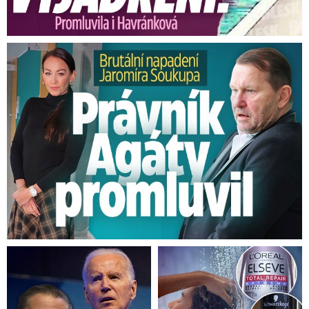
Brutální napadení Soukupa. Právník Agáty promluvil