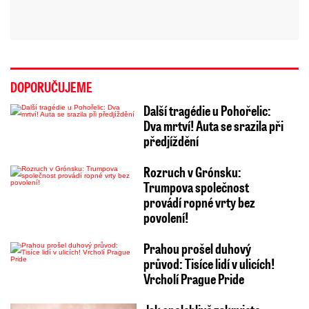
DOPORUČUJEME
Další tragédie u Pohořelic:
Dva mrtví! Auta se srazila při
předjíždění
Rozruch v Grónsku:
Trumpova společnost
provádí ropné vrty bez
povolení!
Prahou prošel duhový
průvod: Tisíce lidí v ulicích!
Vrcholí Prague Pride