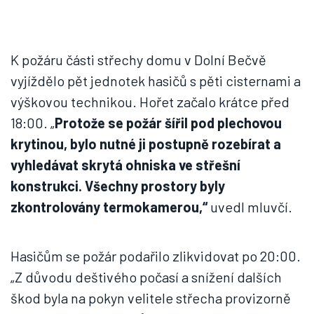
K požáru části střechy domu v Dolní Bečvě
vyjíždělo pět jednotek hasičů s pěti cisternami a
výškovou technikou. Hořet začalo krátce před
18:00. „
Protože se požár šířil pod plechovou
krytinou, bylo nutné ji postupně rozebírat a
vyhledávat skrytá ohniska ve střešní
konstrukci. Všechny prostory byly
zkontrolovány termokamerou,“
uvedl mluvčí.
Hasičům se požár podařilo zlikvidovat po 20:00.
„Z důvodu deštivého počasí a snížení dalších
škod byla na pokyn velitele střecha provizorně