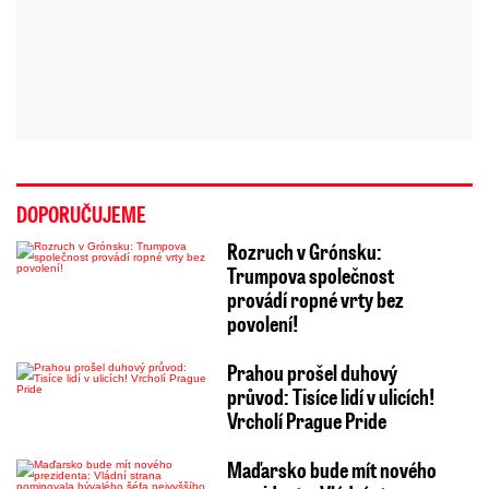
DOPORUČUJEME
Rozruch v Grónsku:
Trumpova společnost
provádí ropné vrty bez
povolení!
Prahou prošel duhový
průvod: Tisíce lidí v ulicích!
Vrcholí Prague Pride
Maďarsko bude mít nového