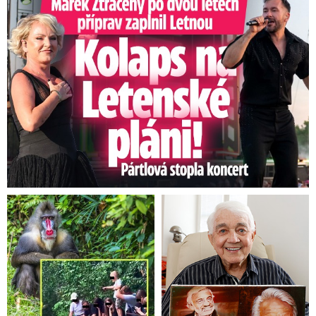
Marek Ztracený na Letné: Pártlová stopla koncert