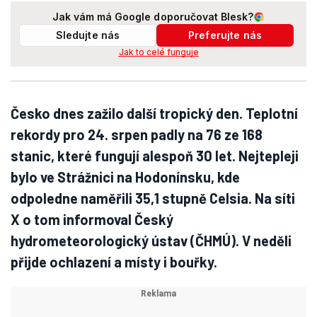
Jak vám má Google doporučovat Blesk?
Sledujte nás
Preferujte nás
Jak to celé funguje
Česko dnes zažilo další tropický den. Teplotní
rekordy pro 24. srpen padly na 76 ze 168
stanic, které fungují alespoň 30 let. Nejtepleji
bylo ve Strážnici na Hodonínsku, kde
odpoledne naměřili 35,1 stupně Celsia. Na síti
X o tom informoval Český
hydrometeorologický ústav (ČHMÚ). V neděli
přijde ochlazení a místy i bouřky.