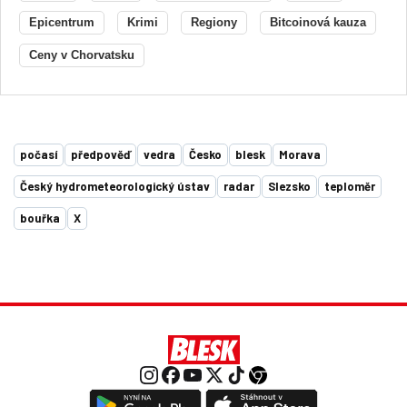
Epicentrum
Krimi
Regiony
Bitcoinová kauza
Ceny v Chorvatsku
počasí
předpověď
vedra
Česko
blesk
Morava
Český hydrometeorologický ústav
radar
Slezsko
teploměr
bouřka
X