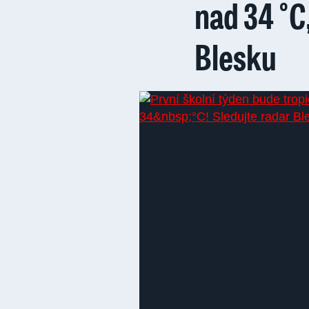
nad 34 °C
Blesku