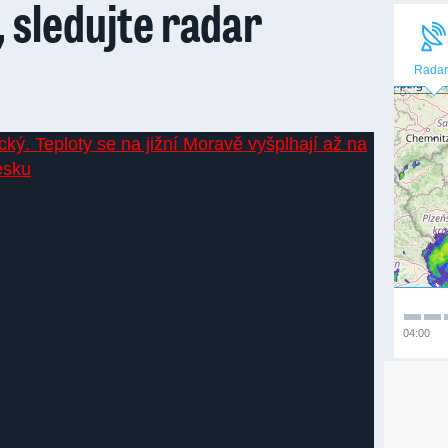
, sledujte radar
Radar
04:00