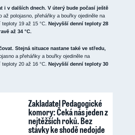
i v dalších dnech. V úterý bude počasí ještě
 až polojasno, přeháňky a bouřky ojediněle na
í teploty 19 až 15 °C.
Nejvyšší denní teploty 28
ravě až 34 °C.
ovat. Stejná situace nastane také ve středu,
ojasno a přeháňky a bouřky ojediněle na
í teploty 20 až 16 °C.
Nejvyšší denní teploty 30
Zakladatel Pedagogické
komory: Čeká nás jeden z
nejtěžších roků. Bez
stávky ke shodě nedojde