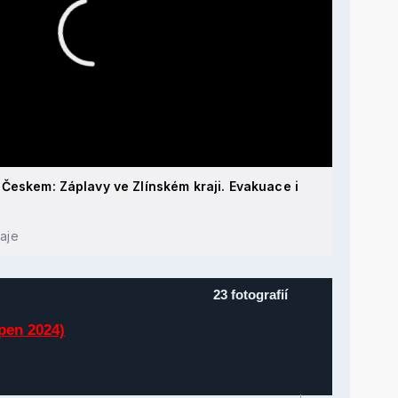
Českem: Záplavy ve Zlínském kraji. Evakuace i
y
raje
23 fotografií