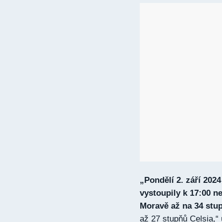
„Pondělí 2. září 2024
vystoupily k 17:00 ne
Moravě až na 34 stu
až 27 stupňů Celsia,“