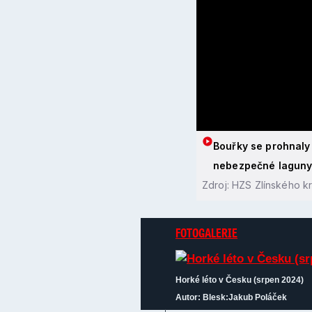
Bouřky se prohnaly 
nebezpečné lagun
Zdroj: HZS Zlínského k
FOTOGALERIE
Horké léto v Česku (srpen 2024)
Autor: Blesk:Jakub Poláček