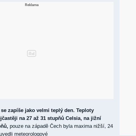
 se zapíše jako velmi teplý den. Teploty
jčastěji na 27 až 31 stupňů Celsia, na jižní
pňů,
pouze na západě Čech byla maxima nižší, 24
 uvedli meteorologové