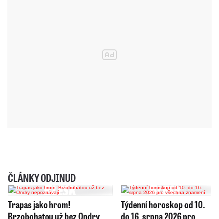
ČLÁNKY ODJINUD
Trapas jako hrom!
Týdenní horoskop od 10.
Brzobohatou už bez Ondry
do 16. srpna 2026 pro