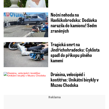
Noční nehoda na
Havlíčkobrodsku: Dodávka
narazila do kamionu! Sedm
zraněných
Tragická smrt na
Jindřichohradecku: Cyklista
spadl do příkopu plného
kamení
Draisina, velocipéd i
kostitřas: Unikátní bicykly v
Muzeu Chodska