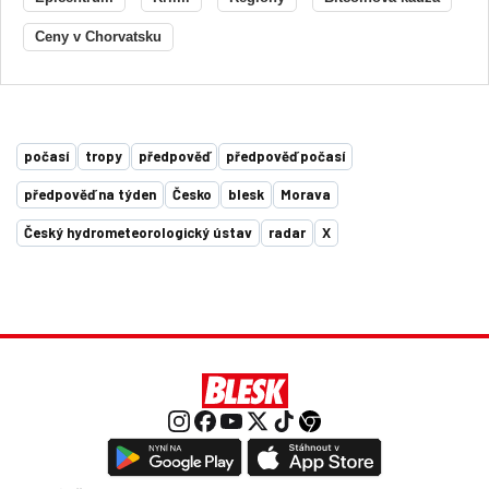
Ceny v Chorvatsku
počasí
tropy
předpověď
předpověď počasí
předpověď na týden
Česko
blesk
Morava
Český hydrometeorologický ústav
radar
X