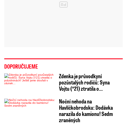
DOPORUČUJEME
Zdenka je průvodkyní
pozůstalých rodičů: Syna
Vojtu (†21) ztratila o…
Noční nehoda na
Havlíčkobrodsku: Dodávka
narazila do kamionu! Sedm
zraněných