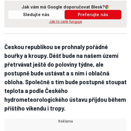
Jak vám má Google doporučovat Blesk?
Sledujte nás
Preferujte nás
Jak to celé funguje
Českou republikou se prohnaly pořádné
bouřky a kroupy. Déšť bude na našem území
přetrvávat ještě do poloviny týdne, ale
postupně bude ustávat a s ním i oblačná
obloha. Společně s tím bude postupně stoupat
teplota a podle Českého
hydrometeorologického ústavu přijdou během
příštího víkendu i tropy.