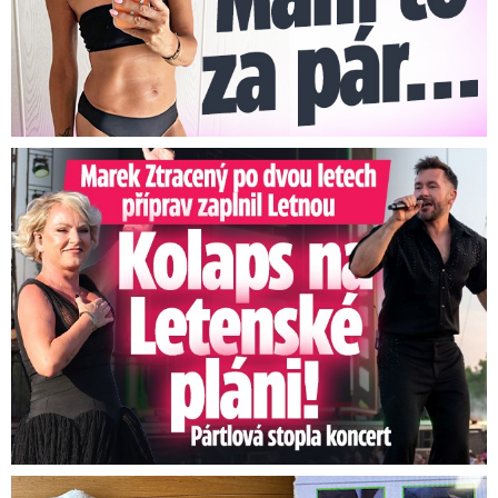
Marek Ztracený na Letné: Pártlová stopla koncert