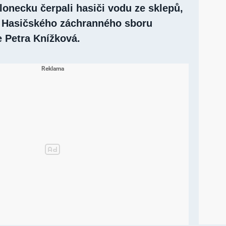
lonecku čerpali hasiči vodu ze sklepů,
í Hasičského záchranného sboru
e Petra Knížková.