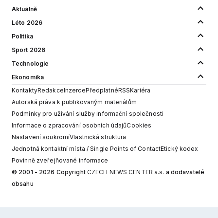
Aktuálně
Léto 2026
Politika
Sport 2026
Technologie
Ekonomika
Kontakty
Redakce
Inzerce
Předplatné
RSS
Kariéra
Autorská práva k publikovaným materiálům
Podmínky pro užívání služby informační společnosti
Informace o zpracování osobních údajů
Cookies
Nastavení soukromí
Vlastnická struktura
Jednotná kontaktní místa / Single Points of Contact
Etický kodex
Povinně zveřejňované informace
© 2001 - 2026 Copyright
CZECH NEWS CENTER a.s.
a dodavatelé
obsahu