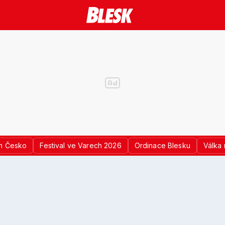
n Česko
Festival ve Varech 2026
Ordinace Blesku
Válka 