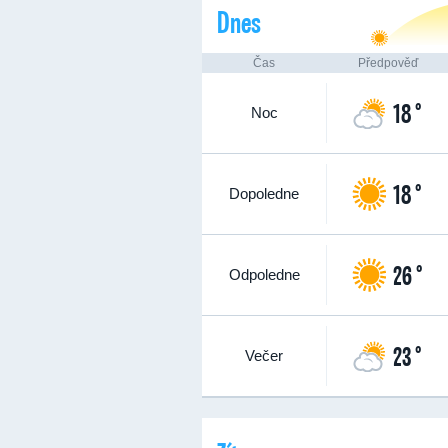
Dnes
Čas
Předpověď
18 °
Noc
18 °
Dopoledne
26 °
Odpoledne
23 °
Večer