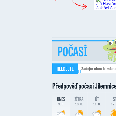
POČASÍ
HLEDEJTE
Předpověď počasí
Jilemnic
DNES
ZÍTRA
ÚT
S
9. 8.
10. 8.
11. 8.
12. 