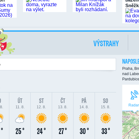
Sněžk
VÝSTRAHY
NAPOSLE
Praha,
Br
nad Labe
Pardubic
O
ÚT
ST
ČT
PÁ
SO
Radar
8.
11. 8.
12. 8.
13. 8.
14. 8.
15. 8.
 °
25 °
24 °
27 °
30 °
33 °