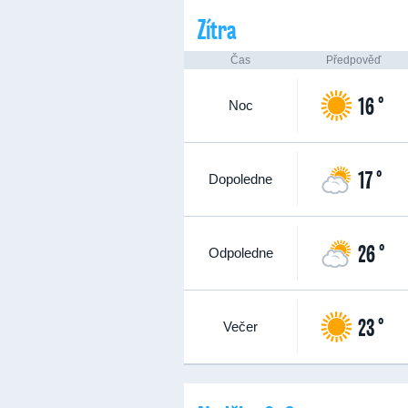
Zítra
Čas
Předpověď
16 °
Noc
17 °
Dopoledne
26 °
Odpoledne
23 °
Večer