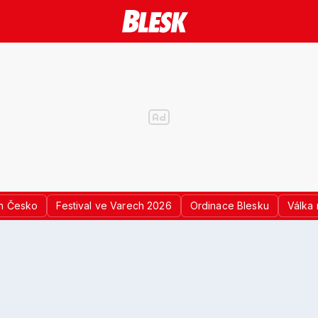
n Česko
Festival ve Varech 2026
Ordinace Blesku
Válka 