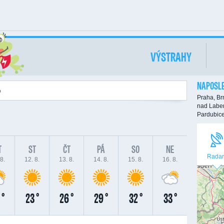
VÝSTRAHY
NAPOSLE
Praha,
Br
nad Labe
Pardubic
T
ST
ČT
PÁ
SO
NE
Radar
8.
12. 8.
13. 8.
14. 8.
15. 8.
16. 8.
 °
23 °
26 °
29 °
32 °
33 °