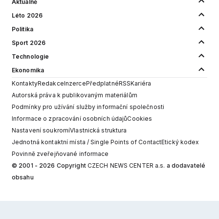
Aktuálně
Léto 2026
Politika
Sport 2026
Technologie
Ekonomika
Kontakty
Redakce
Inzerce
Předplatné
RSS
Kariéra
Autorská práva k publikovaným materiálům
Podmínky pro užívání služby informační společnosti
Informace o zpracování osobních údajů
Cookies
Nastavení soukromí
Vlastnická struktura
Jednotná kontaktní místa / Single Points of Contact
Etický kodex
Povinně zveřejňované informace
© 2001 - 2026 Copyright
CZECH NEWS CENTER a.s.
a dodavatelé
obsahu