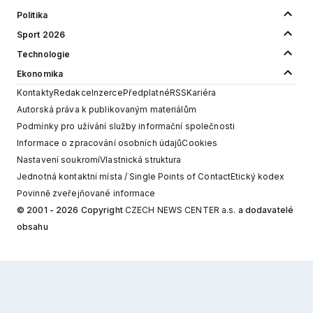
Politika
Sport 2026
Technologie
Ekonomika
Kontakty
Redakce
Inzerce
Předplatné
RSS
Kariéra
Autorská práva k publikovaným materiálům
Podmínky pro užívání služby informační společnosti
Informace o zpracování osobních údajů
Cookies
Nastavení soukromí
Vlastnická struktura
Jednotná kontaktní místa / Single Points of Contact
Etický kodex
Povinně zveřejňované informace
© 2001 - 2026 Copyright
CZECH NEWS CENTER a.s.
a dodavatelé
obsahu