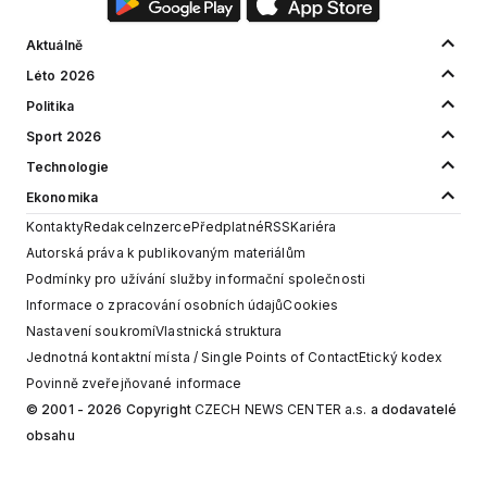
Aktuálně
Léto 2026
Politika
Sport 2026
Technologie
Ekonomika
Kontakty
Redakce
Inzerce
Předplatné
RSS
Kariéra
Autorská práva k publikovaným materiálům
Podmínky pro užívání služby informační společnosti
Informace o zpracování osobních údajů
Cookies
Nastavení soukromí
Vlastnická struktura
Jednotná kontaktní místa / Single Points of Contact
Etický kodex
Povinně zveřejňované informace
© 2001 - 2026 Copyright
CZECH NEWS CENTER a.s.
a dodavatelé
obsahu