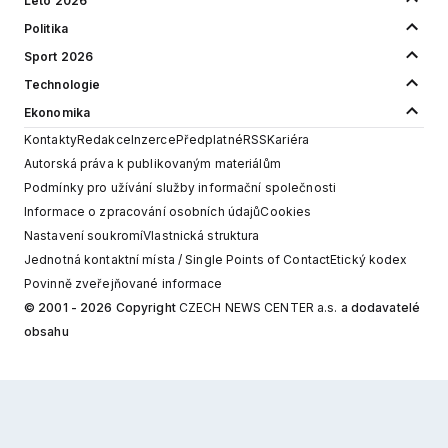
Léto 2026
Politika
Sport 2026
Technologie
Ekonomika
Kontakty
Redakce
Inzerce
Předplatné
RSS
Kariéra
Autorská práva k publikovaným materiálům
Podmínky pro užívání služby informační společnosti
Informace o zpracování osobních údajů
Cookies
Nastavení soukromí
Vlastnická struktura
Jednotná kontaktní místa / Single Points of Contact
Etický kodex
Povinně zveřejňované informace
© 2001 - 2026 Copyright
CZECH NEWS CENTER a.s.
a dodavatelé
obsahu