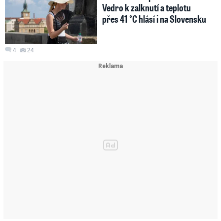
Vedro k zalknutí a teplotu
přes 41 °C hlásí i na Slovensku
4
24