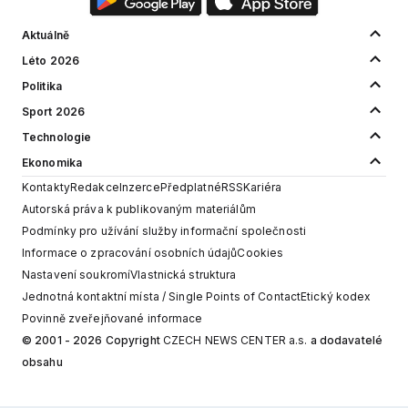
Aktuálně
Léto 2026
Politika
Sport 2026
Technologie
Ekonomika
Kontakty
Redakce
Inzerce
Předplatné
RSS
Kariéra
Autorská práva k publikovaným materiálům
Podmínky pro užívání služby informační společnosti
Informace o zpracování osobních údajů
Cookies
Nastavení soukromí
Vlastnická struktura
Jednotná kontaktní místa / Single Points of Contact
Etický kodex
Povinně zveřejňované informace
© 2001 - 2026 Copyright
CZECH NEWS CENTER a.s.
a dodavatelé
obsahu