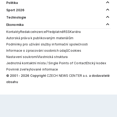
Politika
Sport 2026
Technologie
Ekonomika
Kontakty
Redakce
Inzerce
Předplatné
RSS
Kariéra
Autorská práva k publikovaným materiálům
Podmínky pro užívání služby informační společnosti
Informace o zpracování osobních údajů
Cookies
Nastavení soukromí
Vlastnická struktura
Jednotná kontaktní místa / Single Points of Contact
Etický kodex
Povinně zveřejňované informace
© 2001 - 2026 Copyright
CZECH NEWS CENTER a.s.
a dodavatelé
obsahu