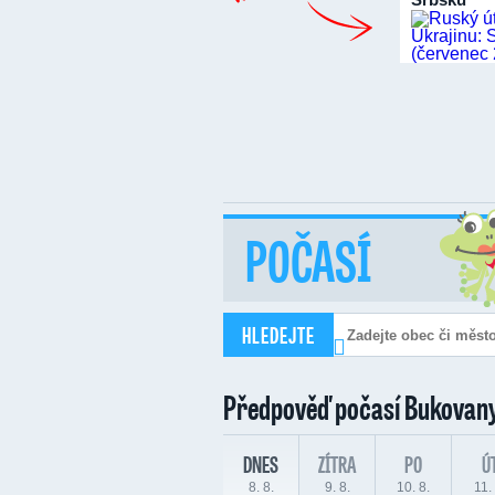
POČASÍ
HLEDEJTE
Předpověď počasí
Bukovan
DNES
ZÍTRA
PO
Ú
8. 8.
9. 8.
10. 8.
11. 