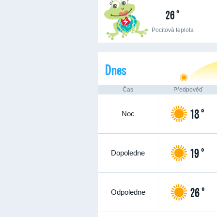
26 °
Pocitová teplota
Dnes
Čas
Předpověď
18 °
Noc
19 °
Dopoledne
26 °
Odpoledne