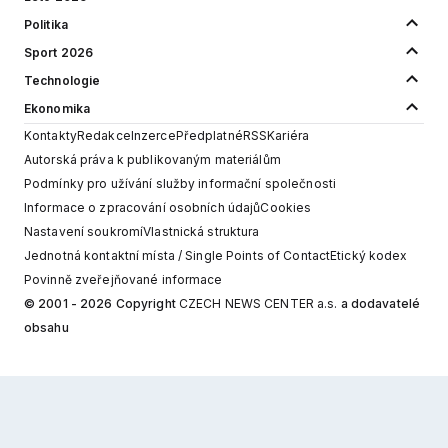
Politika
Sport 2026
Technologie
Ekonomika
Kontakty
Redakce
Inzerce
Předplatné
RSS
Kariéra
Autorská práva k publikovaným materiálům
Podmínky pro užívání služby informační společnosti
Informace o zpracování osobních údajů
Cookies
Nastavení soukromí
Vlastnická struktura
Jednotná kontaktní místa / Single Points of Contact
Etický kodex
Povinně zveřejňované informace
© 2001 - 2026 Copyright
CZECH NEWS CENTER a.s.
a dodavatelé
obsahu