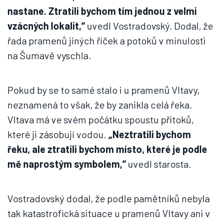
nastane. Ztratili bychom tím jednou z velmi
vzácných lokalit,“
uvedl Vostradovský. Dodal, že
řada pramenů jiných říček a potoků v minulosti
na Šumavě vyschla.
Pokud by se to samé stalo i u pramenů Vltavy,
neznamená to však, že by zanikla celá řeka.
Vltava má ve svém počátku spoustu přítoků,
které ji zásobují vodou.
„Neztratili bychom
řeku, ale ztratili bychom místo, které je podle
mě naprostým symbolem,“
uvedl starosta.
Vostradovský dodal, že podle pamětníků nebyla
tak katastrofická situace u pramenů Vltavy ani v