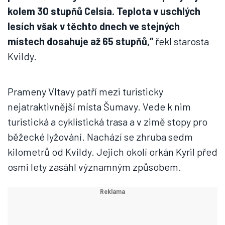
kolem 30 stupňů Celsia. Teplota v uschlých
lesích však v těchto dnech ve stejných
místech dosahuje až 65 stupňů,“
řekl starosta
Kvildy.
Prameny Vltavy patří mezi turisticky
nejatraktivnější místa Šumavy. Vede k nim
turistická a cyklistická trasa a v zimě stopy pro
běžecké lyžování. Nachází se zhruba sedm
kilometrů od Kvildy. Jejich okolí orkán Kyril před
osmi lety zasáhl významným způsobem.