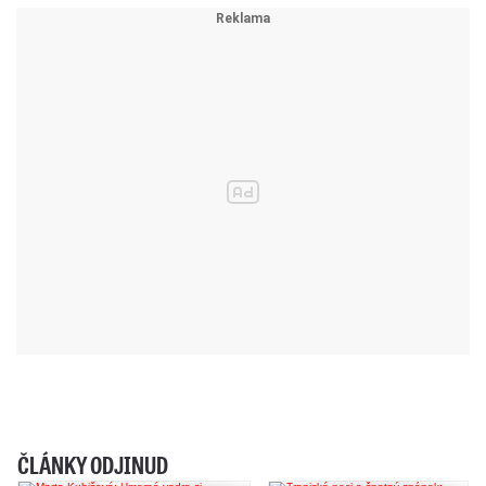
ČLÁNKY ODJINUD