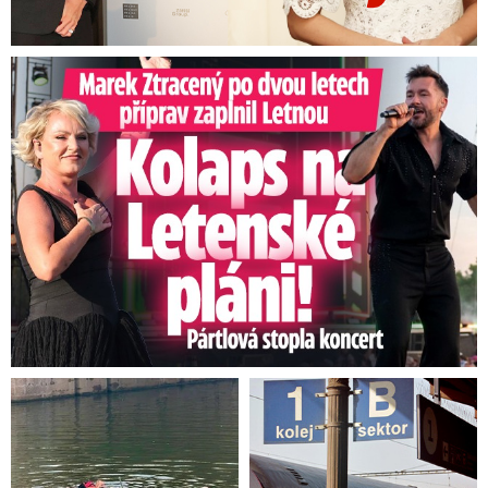
Marek Ztracený na Letné: Pártlová stopla koncert