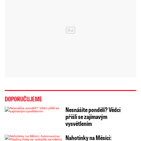
DOPORUČUJEME
Nesnášíte pondělí? Vědci
přišli se zajímavým
vysvětlením
Nahotinky na Měsíci: