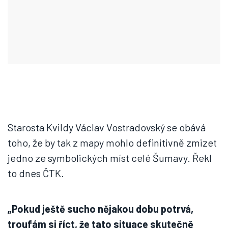
Starosta Kvildy Václav Vostradovský se obává
toho, že by tak z mapy mohlo definitivně zmizet
jedno ze symbolických míst celé Šumavy. Řekl
to dnes ČTK.
„Pokud ještě sucho nějakou dobu potrvá,
troufám si říct, že tato situace skutečně