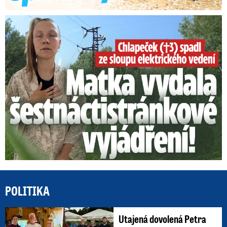
Smrtelný pád chlapce: Matka vydala vyjádření na 16 stran
POLITIKA
Utajená dovolená Petra