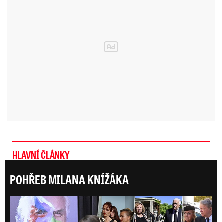
HLAVNÍ ČLÁNKY
POHŘEB MILANA KNÍŽÁKA
Posl