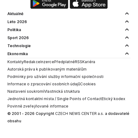
Aktuálně
Léto 2026
Politika
Sport 2026
Technologie
Ekonomika
Kontakty
Redakce
Inzerce
Předplatné
RSS
Kariéra
Autorská práva k publikovaným materiálům
Podmínky pro užívání služby informační společnosti
Informace o zpracování osobních údajů
Cookies
Nastavení soukromí
Vlastnická struktura
Jednotná kontaktní místa / Single Points of Contact
Etický kodex
Povinně zveřejňované informace
© 2001 - 2026 Copyright
CZECH NEWS CENTER a.s.
a dodavatelé
obsahu