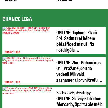
CHANCE LIGA
ONLINE: Teplice - Plzeň
3:4. Sedm tref během
pětatřiceti minut! Na
rozdíl gólu ...
CHANCE LIGA
ONLINE: Zlín - Bohemians
0:1. Pražané jdou do
vedení! Mirvald
zaznamenal první trefu ...
CHANCE LIGA
Fotbalové přestupy
ONLINE: Slavný klub chce
Mercada, Sparta ale měla