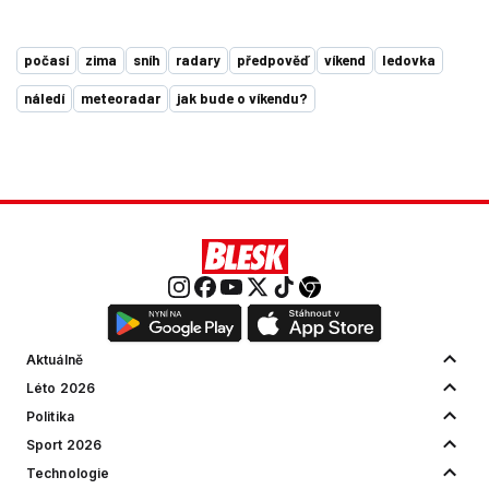
počasí
zima
sníh
radary
předpověď
víkend
ledovka
náledí
meteoradar
jak bude o víkendu?
Aktuálně
Léto 2026
Politika
Sport 2026
Technologie