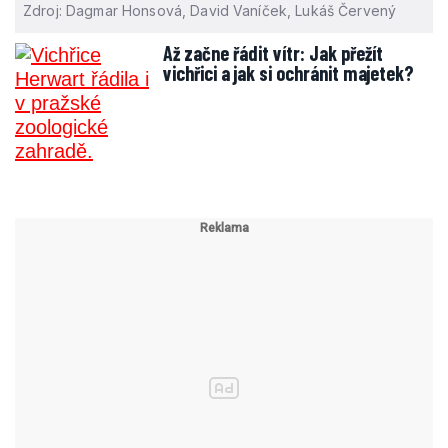
Zdroj: Dagmar Honsová, David Vaníček, Lukáš Červený
Až začne řádit vítr: Jak přežít
vichřici a jak si ochránit majetek?