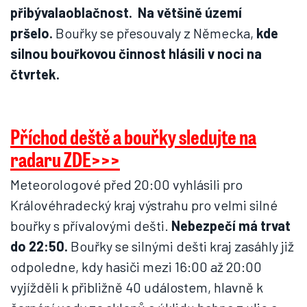
přibývalaoblačnost. Na většině území
pršelo.
Bouřky se přesouvaly z Německa,
kde
silnou bouřkovou činnost hlásili v noci na
čtvrtek.
Příchod deště a bouřky sledujte na
radaru ZDE>>>
Meteorologové před 20:00 vyhlásili pro
Královéhradecký kraj výstrahu pro velmi silné
bouřky s přívalovými dešti.
Nebezpečí má trvat
do 22:50.
Bouřky se silnými dešti kraj zasáhly již
odpoledne, kdy hasiči mezi 16:00 až 20:00
vyjížděli k přibližně 40 událostem, hlavně k