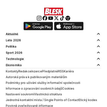
Aktuálně
Léto 2026
Politika
Sport 2026
Technologie
Ekonomika
Kontakty
Redakce
Inzerce
Předplatné
RSS
Kariéra
Autorská práva k publikovaným materiálům
Podmínky pro užívání služby informační společnosti
Informace o zpracování osobních údajů
Cookies
Nastavení soukromí
Vlastnická struktura
Jednotná kontaktní místa / Single Points of Contact
Etický kodex
Povinně zveřejňované informace