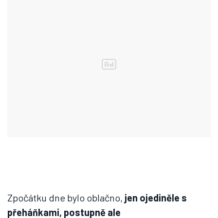
Zpočátku dne bylo oblačno,
jen ojediněle s
přeháňkami, postupně ale