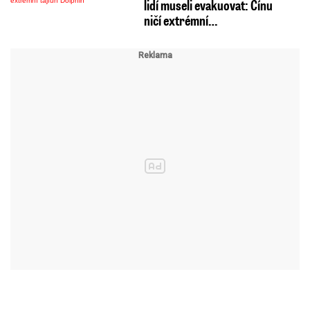
lidí museli evakuovat: Čínu
ničí extrémní…