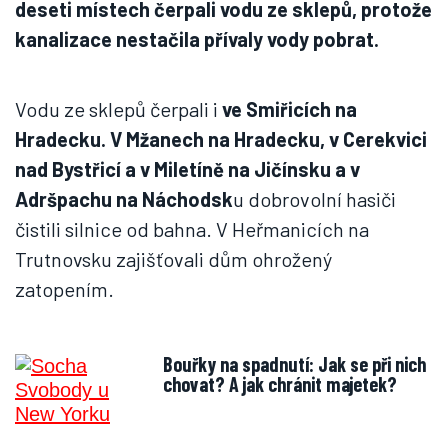
deseti místech čerpali vodu ze sklepů, protože
kanalizace nestačila přívaly vody pobrat.
Vodu ze sklepů čerpali i
ve Smiřicích na
Hradecku. V Mžanech na Hradecku, v Cerekvici
nad Bystřicí a v Miletíně na Jičínsku a v
Adršpachu na Náchodsk
u dobrovolní hasiči
čistili silnice od bahna. V Heřmanicích na
Trutnovsku zajišťovali dům ohrožený
zatopením.
Bouřky na spadnutí: Jak se při nich
chovat? A jak chránit majetek?