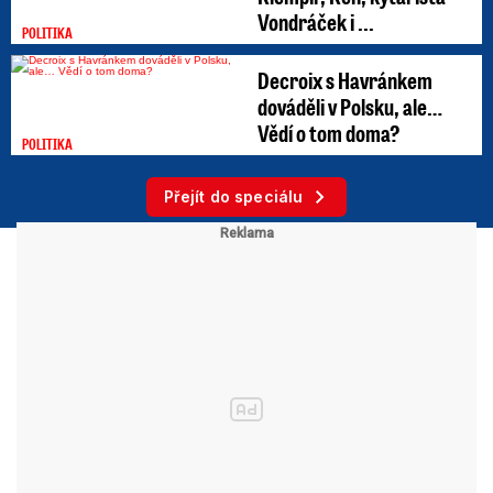
Vondráček i ...
POLITIKA
Decroix s Havránkem
dováděli v Polsku, ale…
Vědí o tom doma?
POLITIKA
Přejít do speciálu