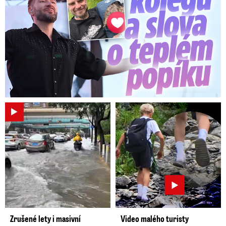
Zrušené lety i masivní
Video malého turisty