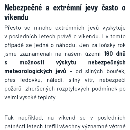
Nebezpečné a extrémní jevy často o
víkendu
Přesto se mnoho extrémních jevů vyskytuje
v posledních letech právě o víkendu. I v tomto
případě se jedná o náhodu. Jen za loňský rok
jsme zaznamenali na našem území
160 dnů
s možností výskytu nebezpečných
meteorologických jevů
– od silných bouřek,
přes ledovku, náledí, silný vítr, nebezpečí
požárů, zhoršených rozptylových podmínek po
velmi vysoké teploty.
Tak například, na víkend se v posledních
patnácti letech trefili všechny významné větrné