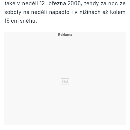
také v neděli 12. března 2006, tehdy za noc ze
soboty na neděli napadlo i v nížinách až kolem
15 cm sněhu.