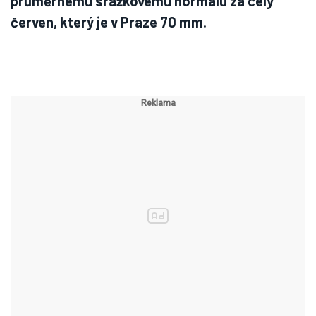
průměrnému srážkovému normálu za celý
červen, který je v Praze 70 mm.