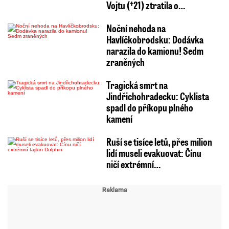
Vojtu (†21) ztratila o…
Noční nehoda na
Havlíčkobrodsku: Dodávka
narazila do kamionu! Sedm
zraněných
Tragická smrt na
Jindřichohradecku: Cyklista
spadl do příkopu plného
kamení
Ruší se tisíce letů, přes milion
lidí museli evakuovat: Čínu
ničí extrémní…