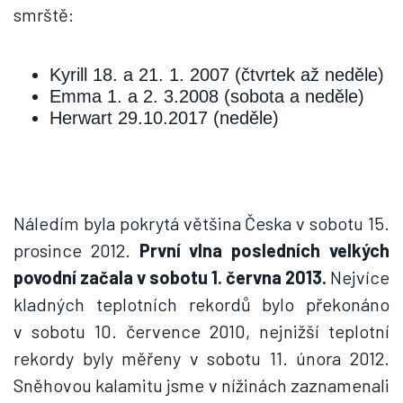
smrště:
Kyrill 18. a 21. 1. 2007 (čtvrtek až neděle)
Emma 1. a 2. 3.2008 (sobota a neděle)
Herwart 29.10.2017 (neděle)
Náledím byla pokrytá většina Česka v sobotu 15.
prosince 2012.
První vlna posledních velkých
povodní začala v sobotu 1. června 2013.
Nejvíce
kladných teplotních rekordů bylo překonáno
v sobotu 10. července 2010, nejnižší teplotní
rekordy byly měřeny v sobotu 11. února 2012.
Sněhovou kalamitu jsme v nížinách zaznamenali