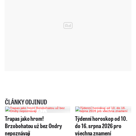
ČLÁNKY ODJINUD
Trapas jako hrom!
Týdenní horoskop od 10.
Brzobohatou už bez Ondry
do 16. srpna 2026 pro
nepoznávají
všechna znamení