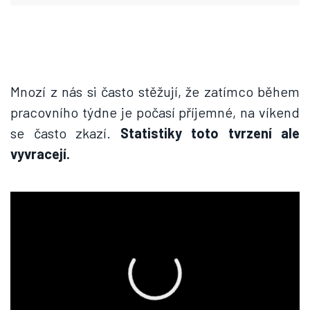
Mnozí z nás si často stěžují, že zatímco během
pracovního týdne je počasí příjemné, na víkend
se často zkazí.
Statistiky toto tvrzení ale
vyvracejí.