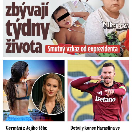
Germáni z Jejího těla:
Detaily konce Haraslína ve