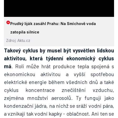
Prudký liják zasáhl Prahu: Na Smíchově voda
zatopila silnice
Zdroj: Aktu.cz
Takový cyklus by musel být vysvětlen lidskou
aktivitou, která týdenní ekonomický cyklus
má
. Roli může hrát produkce tepla spojená s
ekonomickou aktivitou a vyšší spotřebou
elektrické energie během všedních dnů a také
cyklus koncentrace znečištění vzduchu,
zejména množství aerosolů. Ty fungují jako
kondenzační jádra, na nichž se sráží vodní pára,
a vznikají tak vodní kapky - oblačnost. Ani ten se