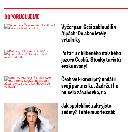
DOPORUČUJEME
Vyčerpaní Češi zabloudili v
Alpách: Do akce letěly
vrtulníky
Požár u oblíbeného italského
jezera Čechů: Stovky turistů
evakuovány!
Čech ve Francii prý umlátil
svoji partnerku: Zadržet ho
musela zásahovka, na…
Jak spolehlivě zakryjete
šediny? Tohle musíte znát