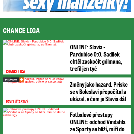
CHANCE LIGA
ONLINE: Slavia -
Pardubice 0:0. Sadílek
chtěl zaskočit gólmana,
trefil jen tyč
CHANCE LIGA
Změny jako hazard. Priske
se v Boleslavi přepočítal a
ukázal, v čem je Slavia dál
PAVEL ŠŤASTNÝ
Fotbalové přestupy
ONLINE: odchod Vindahla
ze Sparty se blíží, míří do