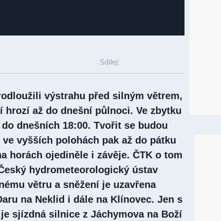
Sdílej:
odloužili výstrahu před silným větrem,
 hrozí až do dnešní půlnoci. Ve zbytku
 do dnešních 18:00. Tvořit se budou
, ve vyšších polohách pak až do pátku
a horách ojediněle i závěje. ČTK o tom
Český hydrometeorologický ústav
lnému větru a sněžení je uzavřena
Daru na Neklid i dále na Klínovec. Jen s
je sjízdná silnice z Jáchymova na Boží