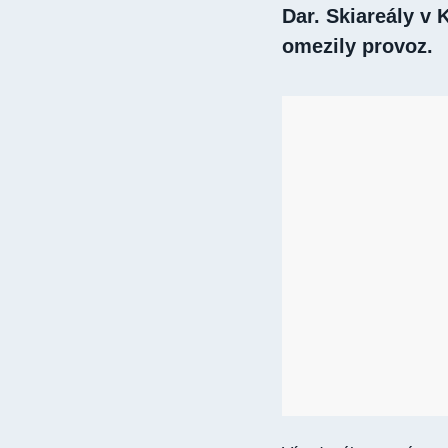
Dar. Skiareály v
omezily provoz.