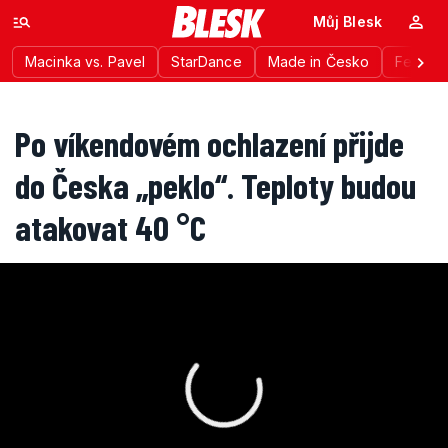
Můj Blesk
Macinka vs. Pavel
StarDance
Made in Česko
Festiva
Po víkendovém ochlazení přijde
do Česka „peklo“. Teploty budou
atakovat 40 °C