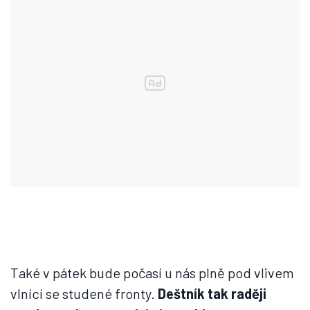
Také v pátek bude počasí u nás plně pod vlivem
vlnící se studené fronty.
Deštník tak raději