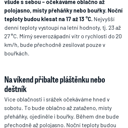
všude s sebou – očekáváme oblačno až
polojasno, místy přeháňky nebo bouřky. Noční
teploty budou klesat na 17 až 13 °C.
Nejvyšší
denní teploty vystoupí na letní hodnoty, tj. 23 až
27 °C. Mírný severozápadní vítr o rychlosti do 20
km/h, bude přechodně zesilovat pouze v
bouřkách.
Na víkend přibalte pláštěnku nebo
deštník
Více oblačnosti i srážek očekáváme hned v
sobotu. To bude oblačno až zataženo, místy
přeháňky, ojediněle i bouřky. Během dne bude
přechodně až polojasno. Noční teploty budou