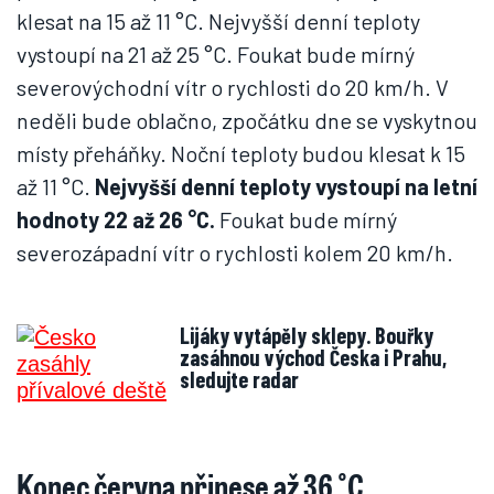
klesat na 15 až 11 °C. Nejvyšší denní teploty
vystoupí na 21 až 25 °C. Foukat bude mírný
severovýchodní vítr o rychlosti do 20 km/h. V
neděli bude oblačno, zpočátku dne se vyskytnou
místy přeháňky. Noční teploty budou klesat k 15
až 11 °C.
Nejvyšší denní teploty vystoupí na letní
hodnoty 22 až 26 °C.
Foukat bude mírný
severozápadní vítr o rychlosti kolem 20 km/h.
Lijáky vytápěly sklepy. Bouřky
zasáhnou východ Česka i Prahu,
sledujte radar
Konec června přinese až 36 °C