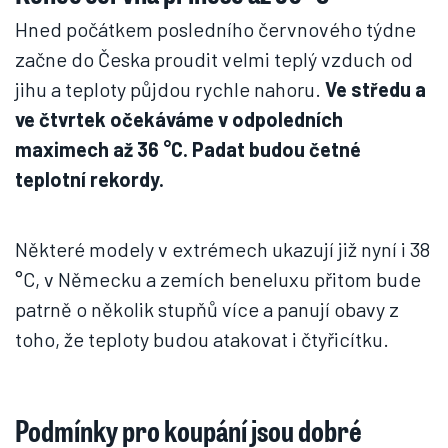
Hned počátkem posledního červnového týdne
začne do Česka proudit velmi teplý vzduch od
jihu a teploty půjdou rychle nahoru.
Ve středu a
ve čtvrtek očekáváme v odpoledních
maximech až 36 °C. Padat budou četné
teplotní rekordy.
Některé modely v extrémech ukazují již nyní i 38
°C, v Německu a zemích beneluxu přitom bude
patrně o několik stupňů více a panují obavy z
toho, že teploty budou atakovat i čtyřicítku.
Podmínky pro koupání jsou dobré