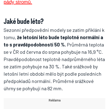
Jaké bude léto?
Sezonní předpovědní modely se zatím přiklání k
tomu,
že letošní léto bude teplotně normální a
to s pravděpodobností 50 %.
Průměrná teplota
se v ČR od června do srpna pohybuje na 16,9 °C.
Pravděpodobnost teplotně nadprůměrného léta
se zatím pohybuje na 30 %. Také srážkově by
letošní letní období mělo být podle posledních
předpokladů normální. Průměrné srážkové
úhrny se pohybují na 82 mm.