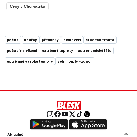
Ceny v Chorvatsku
počasí
bouřky
přeháňky
ochlazení
studená fronta
počasí na víkend
extrémní teploty
astronomické léto
extrémně vysoké teploty
velmi teplý vzduch
Aktuálně