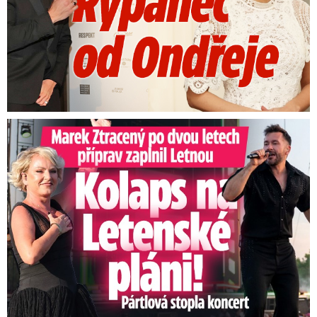
Marek Ztracený na Letné: Pártlová stopla koncert