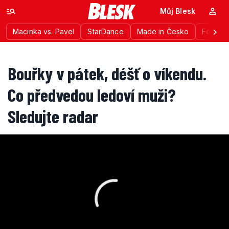
Můj Blesk
Macinka vs. Pavel
StarDance
Made in Česko
Festiva
Bouřky v pátek, déšť o víkendu.
Co předvedou ledoví muži?
Sledujte radar