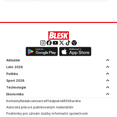
Aktuálně
Léto 2026
Politika
Sport 2026
Technologie
Ekonomika
Kontakty
Redakce
Inzerce
Předplatné
RSS
Kariéra
Autorská práva k publikovaným materiálům
Podmínky pro užívání služby informační společnosti