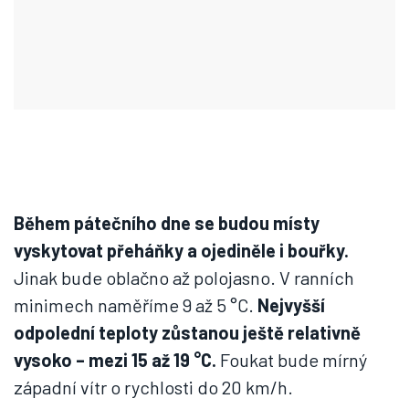
Během pátečního dne se budou místy
vyskytovat přeháňky a ojediněle i bouřky.
Jinak bude oblačno až polojasno. V ranních
minimech naměříme 9 až 5 °C.
Nejvyšší
odpolední teploty zůstanou ještě relativně
vysoko – mezi 15 až 19 °C.
Foukat bude mírný
západní vítr o rychlosti do 20 km/h.