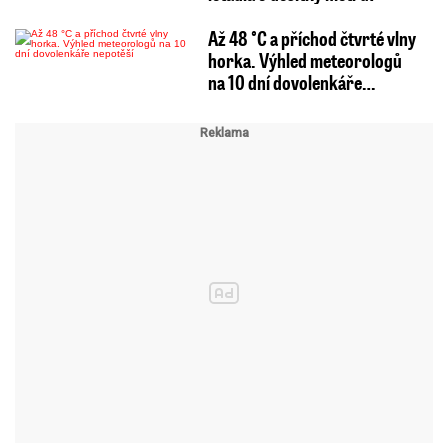
Až 48 °C a příchod čtvrté vlny
horka. Výhled meteorologů
na 10 dní dovolenkáře…