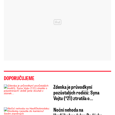
DOPORUČUJEME
Zdenka je průvodkyní
pozůstalých rodičů: Syna
Vojtu (†21) ztratila o…
Noční nehoda na