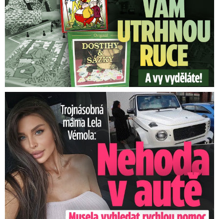
Trojnásobná máma Lela Vémola: Nehoda v autě