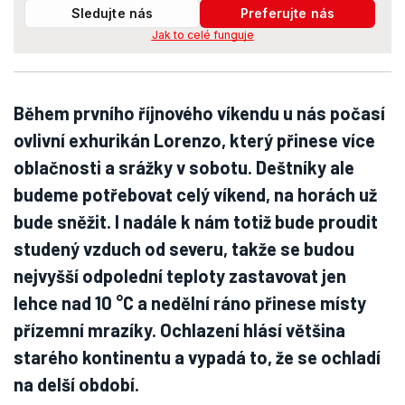
Sledujte nás
Preferujte nás
Jak to celé funguje
Během prvního říjnového víkendu u nás počasí
ovlivní exhurikán Lorenzo, který přinese více
oblačnosti a srážky v sobotu. Deštníky ale
budeme potřebovat celý víkend, na horách už
bude sněžit. I nadále k nám totiž bude proudit
studený vzduch od severu, takže se budou
nejvyšší odpolední teploty zastavovat jen
lehce nad 10 °C a nedělní ráno přinese místy
přízemní mrazíky. Ochlazení hlásí většina
starého kontinentu a vypadá to, že se ochladí
na delší období.