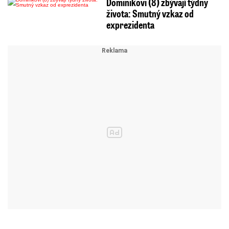
Dominikovi (8) zbývají týdny
života: Smutný vzkaz od
exprezidenta