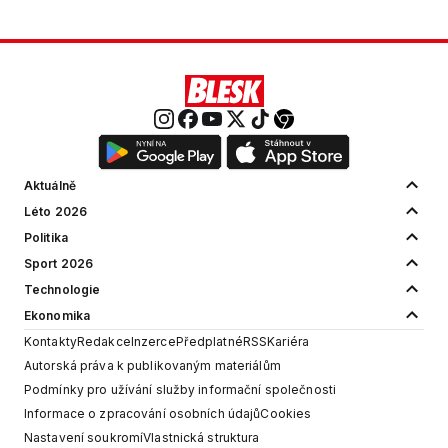
Aktuálně
Léto 2026
Politika
Sport 2026
Technologie
Ekonomika
Kontakty
Redakce
Inzerce
Předplatné
RSS
Kariéra
Autorská práva k publikovaným materiálům
Podmínky pro užívání služby informační společnosti
Informace o zpracování osobních údajů
Cookies
Nastavení soukromí
Vlastnická struktura