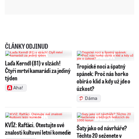
ČLÁNKY ODJINUD
Laďa Kerndl (81) v slzách!
Tropické noci a špatný
Čtyři mrtví kamarádi za jediný
spánek: Proč nás horko
týden
obírá o klid a kdy už jde o
úzkost?
Aha!
Dáma
KVÍZ: Rafťáci. Otestujte své
Šaty jako od návrháře?
znalosti kultovní letní komedie
Těchto 20 seženete v