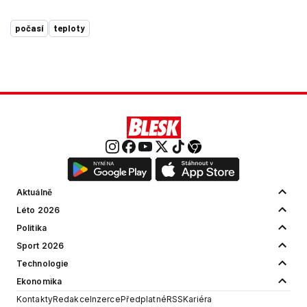
počasí
teploty
Aktuálně
Léto 2026
Politika
Sport 2026
Technologie
Ekonomika
Kontakty
Redakce
Inzerce
Předplatné
RSS
Kariéra