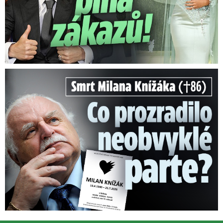
Smrt Milana Knížáka (†86): Co prozradilo neobvyklé parte?