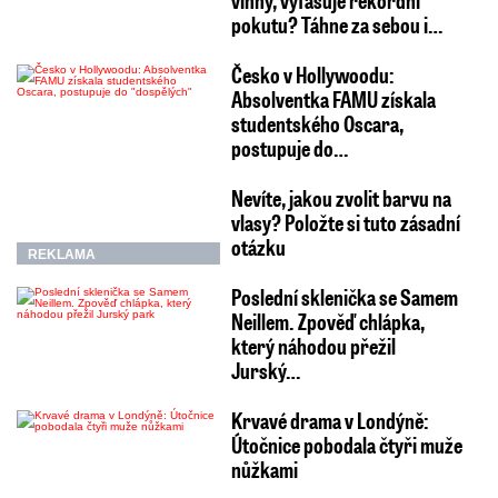
pokutu? Táhne za sebou i…
Česko v Hollywoodu:
Absolventka FAMU získala
studentského Oscara,
postupuje do…
Nevíte, jakou zvolit barvu na
vlasy? Položte si tuto zásadní
otázku
REKLAMA
Poslední sklenička se Samem
Neillem. Zpověď chlápka,
který náhodou přežil
Jurský…
Krvavé drama v Londýně:
Útočnice pobodala čtyři muže
nůžkami