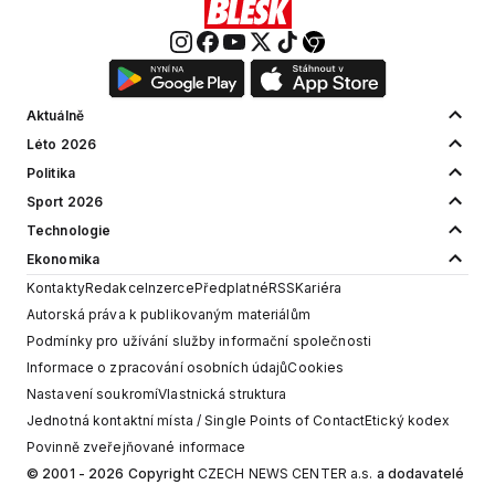
Aktuálně
Léto 2026
Politika
Sport 2026
Technologie
Ekonomika
Kontakty
Redakce
Inzerce
Předplatné
RSS
Kariéra
Autorská práva k publikovaným materiálům
Podmínky pro užívání služby informační společnosti
Informace o zpracování osobních údajů
Cookies
Nastavení soukromí
Vlastnická struktura
Jednotná kontaktní místa / Single Points of Contact
Etický kodex
Povinně zveřejňované informace
© 2001 - 2026 Copyright
CZECH NEWS CENTER a.s.
a dodavatelé