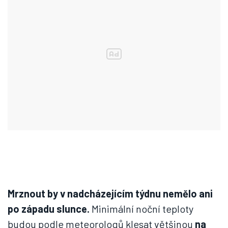
Mrznout by v nadcházejícím týdnu nemělo ani
po západu slunce.
Minimální noční teploty
budou podle meteorologů klesat většinou
na