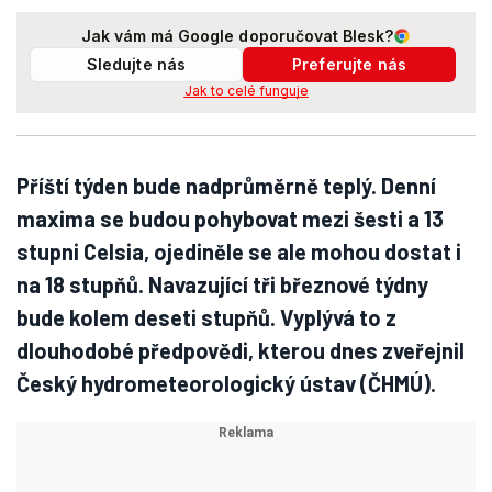
Jak vám má Google doporučovat Blesk?
Sledujte nás
Preferujte nás
Jak to celé funguje
Příští týden bude nadprůměrně teplý. Denní
maxima se budou pohybovat mezi šesti a 13
stupni Celsia, ojediněle se ale mohou dostat i
na 18 stupňů. Navazující tři březnové týdny
bude kolem deseti stupňů. Vyplývá to z
dlouhodobé předpovědi, kterou dnes zveřejnil
Český hydrometeorologický ústav (ČHMÚ).