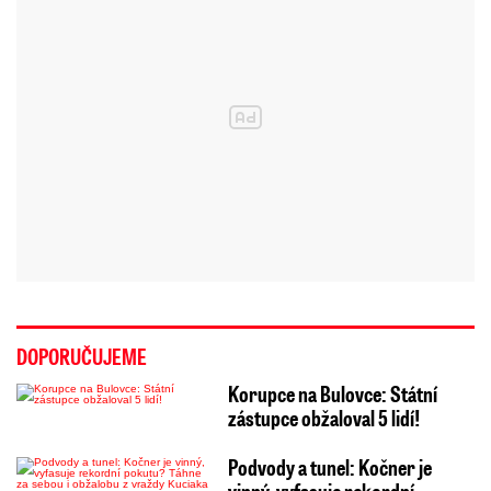
DOPORUČUJEME
Korupce na Bulovce: Státní
zástupce obžaloval 5 lidí!
Podvody a tunel: Kočner je
vinný, vyfasuje rekordní