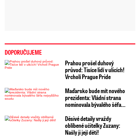
DOPORUČUJEME
Prahou prošel duhový
průvod: Tisíce lidí v ulicích!
Vrcholí Prague Pride
Maďarsko bude mít nového
prezidenta: Vládní strana
nominovala bývalého šéfa…
Děsivé detaily vraždy
oblíbené učitelky Zuzany:
Našly ji její děti!