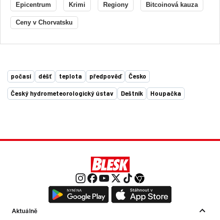
Epicentrum
Krimi
Regiony
Bitcoinová kauza
Ceny v Chorvatsku
počasí
déšť
teplota
předpověď
Česko
Český hydrometeorologický ústav
Deštník
Houpačka
Aktuálně