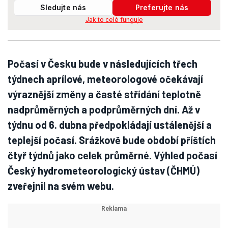
Sledujte nás
Preferujte nás
Jak to celé funguje
Počasí v Česku bude v následujících třech
týdnech aprílové, meteorologové očekávají
výraznější změny a časté střídání teplotně
nadprůměrných a podprůměrných dní. Až v
týdnu od 6. dubna předpokládají ustálenější a
teplejší počasí. Srážkově bude období příštích
čtyř týdnů jako celek průměrné. Výhled počasí
Český hydrometeorologický ústav (ČHMÚ)
zveřejnil na svém webu.