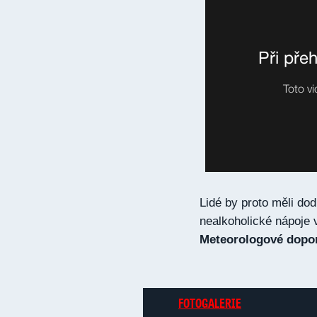
Lidé by proto měli dod
nealkoholické nápoje 
Meteorologové dopor
FOTOGALERIE