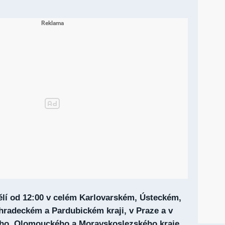
ělí od 12:00 v celém Karlovarském, Ústeckém,
hradeckém a Pardubickém kraji, v Praze a v
ho, Olomouckého a Moravskoslezského kraje.