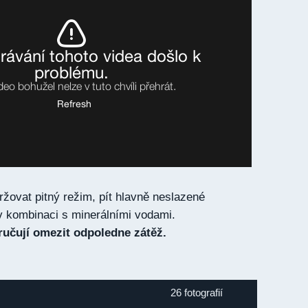
ržovat pitný režim, pít hlavně neslazené
v kombinaci s minerálními vodami.
učují omezit odpoledne zátěž.
26 fotografií