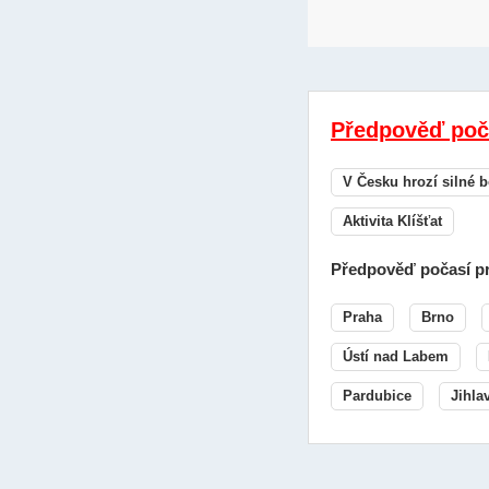
Předpověď poč
V Česku hrozí silné b
Aktivita Klíšťat
Předpověď počasí pr
Praha
Brno
Ústí nad Labem
Pardubice
Jihla