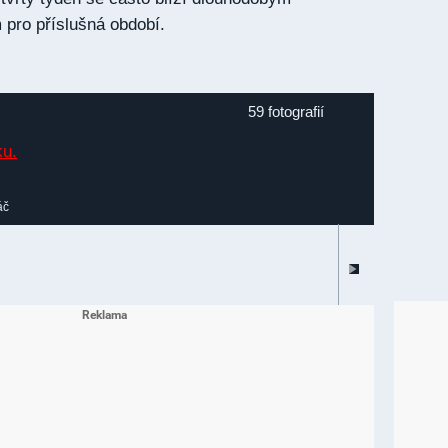
pro příslušná období.
59 fotografií
áč