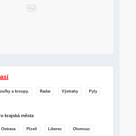
así
ouřky a kroupy.
Radar
Výstrahy
Pyly
o krajská města
Ostrava
Plzeň
Liberec
Olomouc