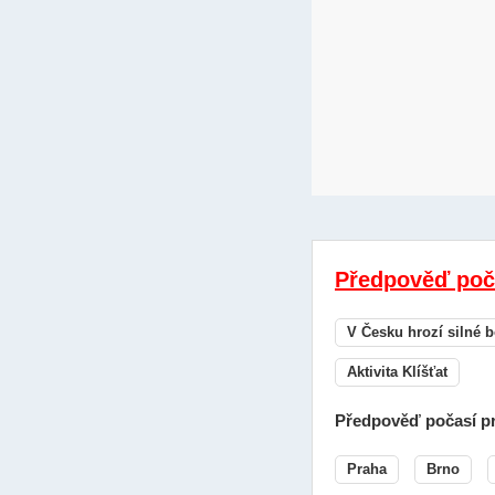
Předpověď poč
V Česku hrozí silné b
Aktivita Klíšťat
Předpověď počasí pr
Praha
Brno