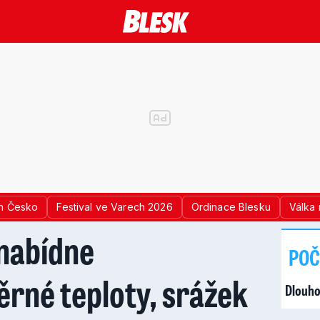
n Česko
Festival ve Varech 2026
Ordinace Blesku
Válka 
 nabídne
POČ
rné teploty, srážek
Dlouho